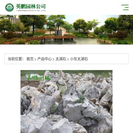
当前位置：
首页
>
产品中心
>
太湖石
>
小灰太湖石