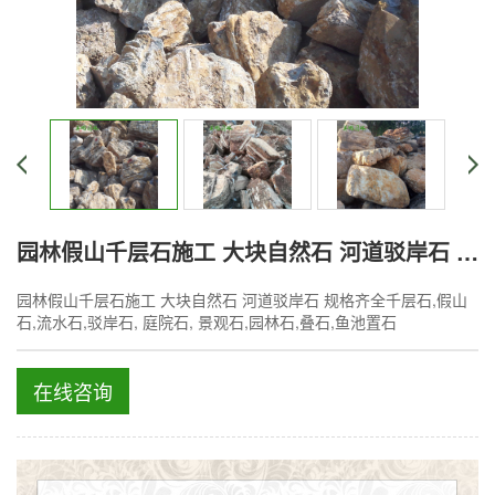
园林假山千层石施工 大块自然石 河道驳岸石 规格齐全
园林假山千层石施工 大块自然石 河道驳岸石 规格齐全千层石,假山
石,流水石,驳岸石, 庭院石, 景观石,园林石,叠石,鱼池置石
在线咨询