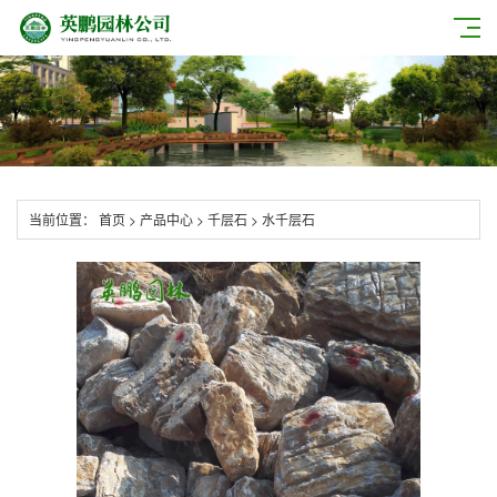
当前位置：
首页
>
产品中心
>
千层石
>
水千层石